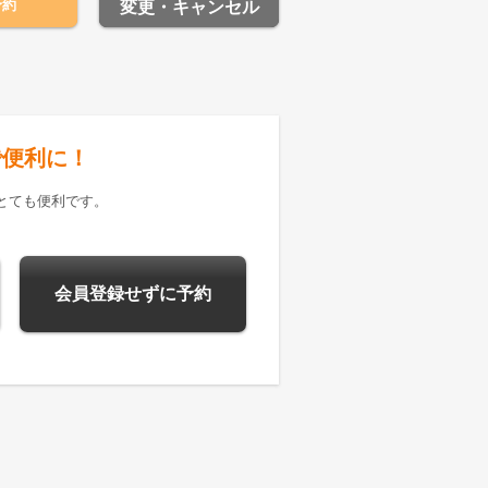
予約
変更・キャンセル
で便利に！
とても便利です。
会員登録せずに予約