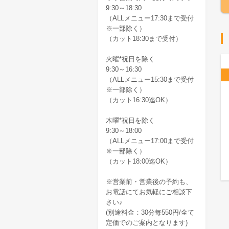
9:30～18:30
（ALLメニュー17:30まで受付
※一部除く）
（カット18:30まで受付）
火曜*祝日を除く
9:30～16:30
（ALLメニュー15:30まで受付
※一部除く）
（カット16:30迄OK）
木曜*祝日を除く
9:30～18:00
（ALLメニュー17:00まで受付
※一部除く）
（カット18:00迄OK）
※営業前・営業後の予約も、
お電話にてお気軽にご相談下
さい♪
(別途料金：30分毎550円/全て
定価でのご案内となります)