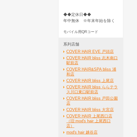
◆◆定休日◆◆
年中無休 ※年末年始を除く
モバイル用QRコード
系列店舗
COVER HAIR EVE 戸頭店
COVER HAIR bliss 志木南口
駅前店
COVER HAIR&SPA bliss 浦
和店
COVER HAIR bliss 上尾店
COVER HAIR bliss ららテラ
ス川口東口駅前店
COVER HAIR bliss 戸田公園
店
COVER HAIR bliss 大宮店
COVER HAIR 上尾西口店
（旧:mod's hair 上尾西口
店）
mod's hair 越谷店