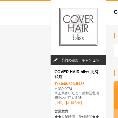
C
予約の確認・キャンセル
COVER HAIR bliss 北浦
和店
Tel.048-823-5435
〒330-0074
埼玉県さいたま市浦和区北浦
和4-1-5 HYビル5F
[地図]
[お知らせ]
営業案内
◆◆営業時間・受付時間◆◆