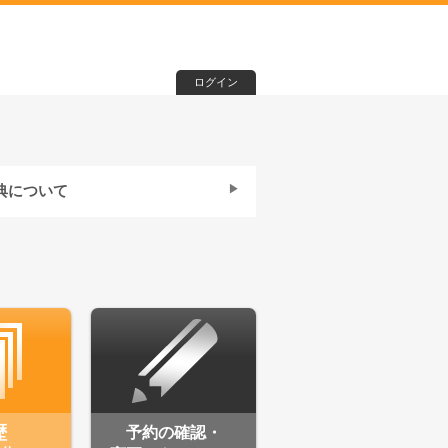
ログイン
典について
題
サービス提供
歴
予約の確認・