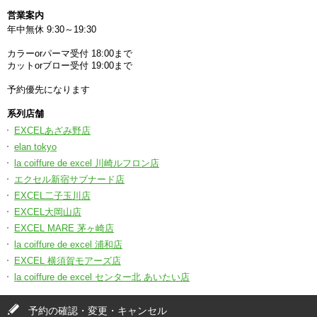
営業案内
年中無休 9:30～19:30
カラーorパーマ受付 18:00まで
カットorブロー受付 19:00まで
予約優先になります
系列店舗
EXCELあざみ野店
elan tokyo
la coiffure de excel 川崎ルフロン店
エクセル新宿サブナード店
EXCEL二子玉川店
EXCEL大岡山店
EXCEL MARE 茅ヶ崎店
la coiffure de excel 浦和店
EXCEL 横須賀モアーズ店
la coiffure de excel センター北 あいたい店
予約の確認・変更・キャンセル