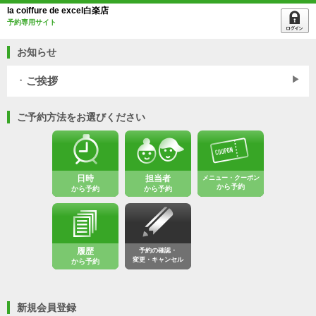
la coiffure de excel白楽店
予約専用サイト
お知らせ
ご挨拶
ご予約方法をお選びください
日時
担当者
メニュー・クーポン
から予約
から予約
から予約
履歴
予約の確認・
変更・キャンセル
から予約
新規会員登録