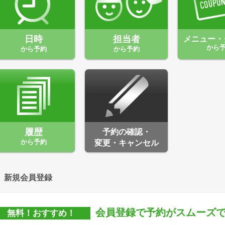
日時
担当者
メニュー・
から
から予約
から予約
履歴
予約の確認・
から予約
変更・キャンセル
新規会員登録
会員登録で予約がスムーズ
無料！おすすめ！