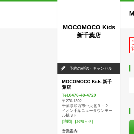
M
MOCOMOCO Kids
新千葉店
T
予約の確認・キャンセル
MOCOMOCO Kids 新千
葉店
Tel.0476-48-4729
〒270-1392
千葉県印西市中央北３－２
イオン千葉ニュータウンモー
ル棟３Ｆ
[地図]
[お知らせ]
営業案内