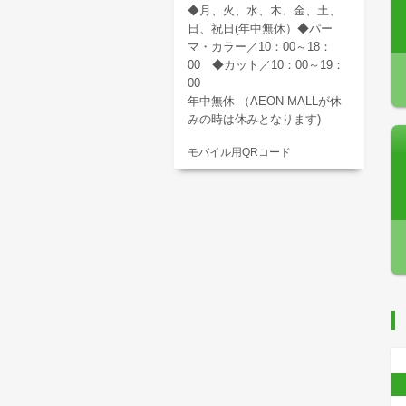
◆月、火、水、木、金、土、
日、祝日(年中無休）◆パー
マ・カラー／10：00～18：
00 ◆カット／10：00～19：
00
年中無休 （AEON MALLが休
みの時は休みとなります)
モバイル用QRコード