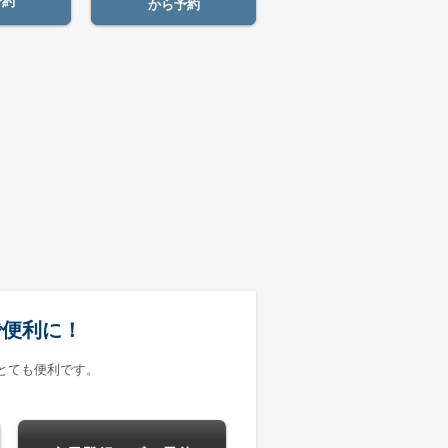
予約
から予約
で便利に！
とても便利です。