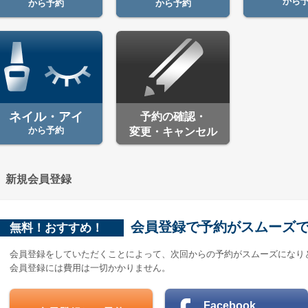
から
から予約
から予約
ネイル・アイ
予約の確認・
から予約
変更・キャンセル
新規会員登録
会員登録で予約がスムーズ
無料！おすすめ！
会員登録をしていただくことによって、次回からの予約がスムーズになり
会員登録には費用は一切かかりません。
Facebook