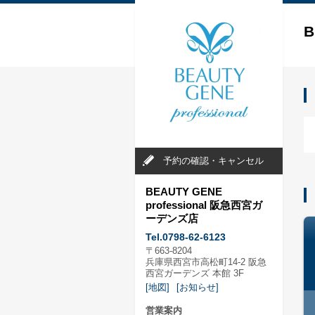
B
予約の確認・キャンセル
BEAUTY GENE
professional 阪急西宮ガ
ーデンズ店
Tel.0798-62-6123
〒663-8204
兵庫県西宮市高松町14-2 阪急
西宮ガーデンズ 本館 3F
[地図]
[お知らせ]
営業案内