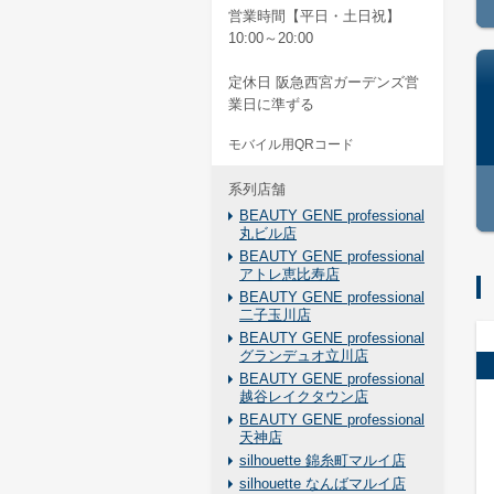
営業時間【平日・土日祝】
10:00～20:00
定休日 阪急西宮ガーデンズ営
業日に準ずる
モバイル用QRコード
系列店舗
BEAUTY GENE professional
丸ビル店
BEAUTY GENE professional
アトレ恵比寿店
BEAUTY GENE professional
二子玉川店
BEAUTY GENE professional
グランデュオ立川店
BEAUTY GENE professional
越谷レイクタウン店
BEAUTY GENE professional
天神店
silhouette 錦糸町マルイ店
silhouette なんばマルイ店