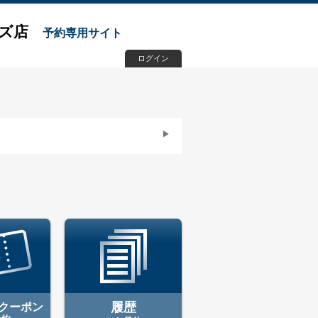
ンズ店
予約専用サイト
ログイン
クーポン
履歴