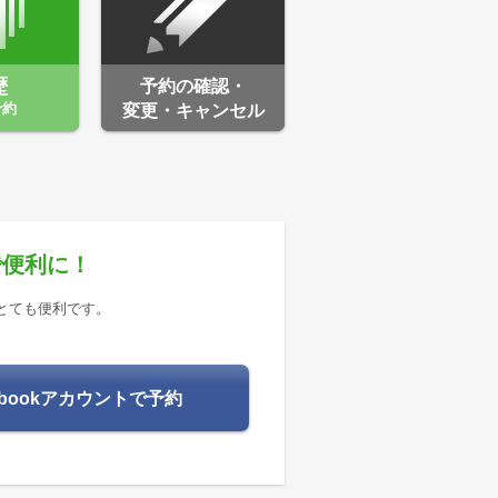
歴
予約の確認・
予約
変更・キャンセル
で便利に！
とても便利です。
ebookアカウントで予約