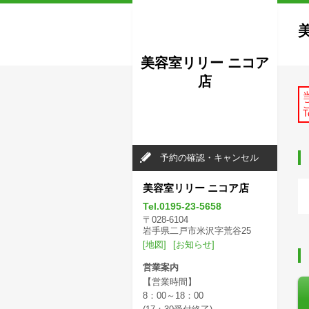
美容室リリー ニコア
店
T
予約の確認・キャンセル
美容室リリー ニコア店
Tel.0195-23-5658
〒028-6104
岩手県二戸市米沢字荒谷25
[地図]
[お知らせ]
営業案内
【営業時間】
8：00～18：00