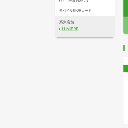
(17：30受付終了)
モバイル用QRコード
系列店舗
LUMIERE