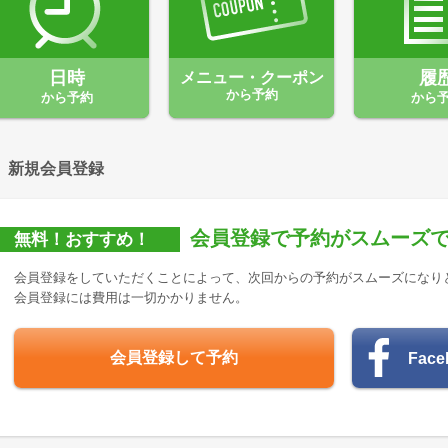
日時
メニュー・クーポン
履
から予約
から予約
から
新規会員登録
会員登録で予約がスムーズ
無料！おすすめ！
会員登録をしていただくことによって、次回からの予約がスムーズになり
会員登録には費用は一切かかりません。
会員登録して予約
Fac