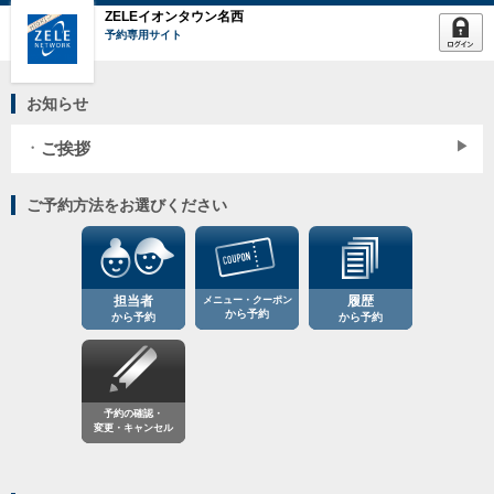
ZELEイオンタウン名西
予約専用サイト
お知らせ
ご挨拶
ご予約方法をお選びください
担当者
メニュー・クーポン
履歴
から予約
から予約
から予約
予約の確認・
変更・キャンセル