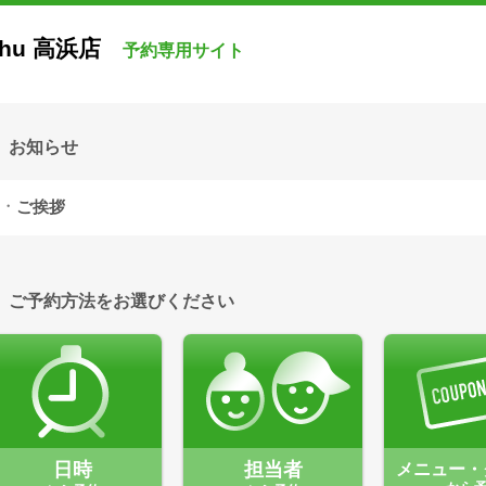
hu 高浜店
予約専用サイト
お知らせ
ご挨拶
ご予約方法をお選びください
日時
担当者
メニュー・