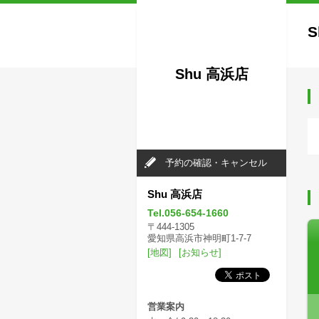
S
Shu 高浜店
予約の確認・キャンセル
Shu 高浜店
Tel.056-654-1660
〒444-1305
愛知県高浜市神明町1-7-7
[地図]
[お知らせ]
営業案内