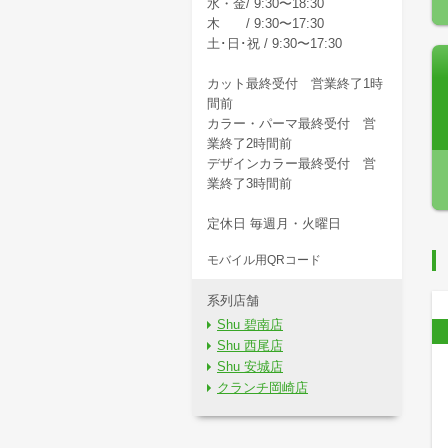
水・金/ 9:30〜18:30
木 / 9:30〜17:30
土･日･祝 / 9:30〜17:30
カット最終受付 営業終了1時
間前
カラー・パーマ最終受付 営
業終了2時間前
デザインカラー最終受付 営
業終了3時間前
定休日 毎週月・火曜日
モバイル用QRコード
系列店舗
Shu 碧南店
Shu 西尾店
Shu 安城店
クランチ岡崎店