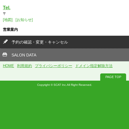
Tel.
〒
[地図]
[お知らせ]
営業案内
予約の確認・変更・キャンセル
SALON DATA
HOME
利用規約
プライバシーポリシー
ドメイン指定解除方法
PAGE TOP
Copyright © SCAT Inc.All Right Reserved.