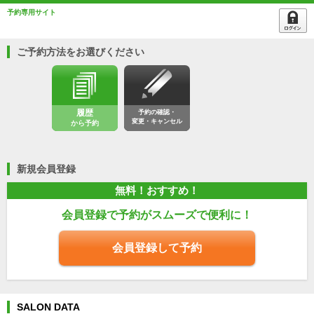
予約専用サイト
ご予約方法をお選びください
履歴
予約の確認・
変更・キャンセル
から予約
新規会員登録
無料！おすすめ！
会員登録で予約がスムーズで便利に！
会員登録して予約
SALON DATA