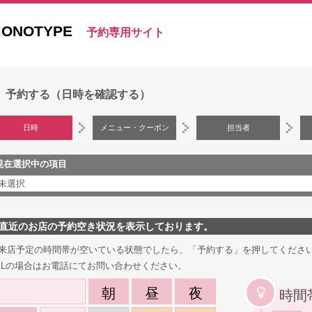
ONOTYPE
予約専用サイト
予約する（日時を確認する）
日時
メニュー・クーポン
担当者
現在選択中の項目
未選択
直近のお店の予約空き状況を表示しております。
来店予定の時間帯が空いている状態でしたら、「予約する」を押してくださ
ELの場合はお電話にてお問い合わせください。
朝
昼
夜
時間