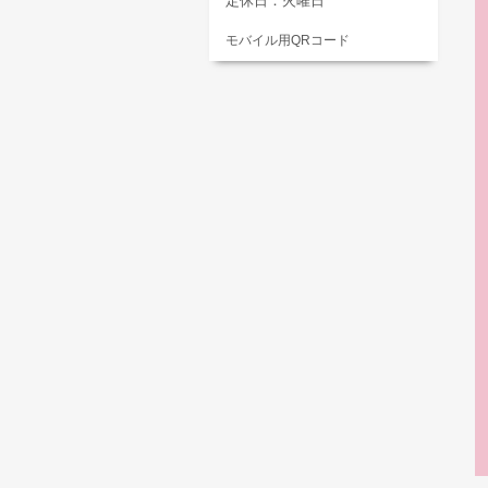
定休日：火曜日
モバイル用QRコード