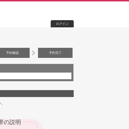
ログイン
予約確認
予約完了
い。
帯の説明