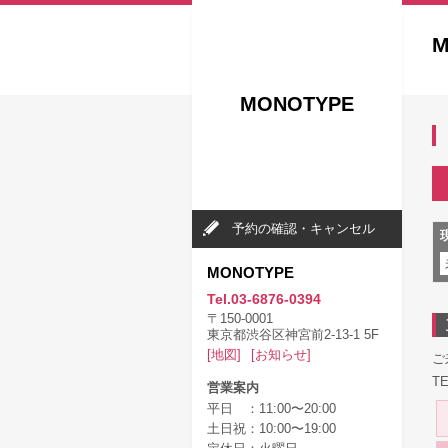
M
MONOTYPE
予約の確認・キャンセル
MONOTYPE
Tel.03-6876-0394
〒150-0001
東京都渋谷区神宮前2-13-1 5F
[地図]
[お知らせ]
ご
T
営業案内
平日 ：11:00〜20:00
土日祝：10:00〜19:00