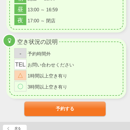
昼
13:00 ～ 16:59
夜
17:00 ～ 閉店
空き状況の説明
-
予約時間外
TEL
お問い合わせください
△
1時間以上空き有り
〇
3時間以上空き有り
予約する
戻る