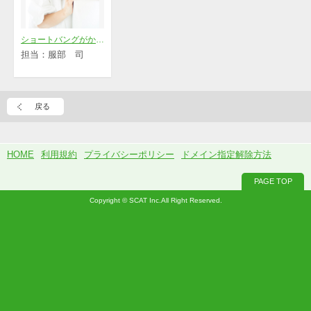
ショートバングがかわいいウェーブ
担当：服部 司
戻る
HOME
利用規約
プライバシーポリシー
ドメイン指定解除方法
PAGE TOP
Copyright © SCAT Inc.All Right Reserved.