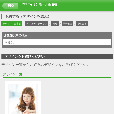
ZELEイオンモール新瑞橋
戻る
予約する（デザインを選ぶ）
デザイン・担当者
メニュー・クーポン
日時
予約確認
予約完了
現在選択中の項目
未選択
デザインをお選びください
デザイン一覧からお好みのデザインをお選びください。
デザイン一覧