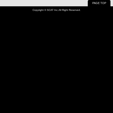
PAGE TOP
Copyright © SCAT Inc.All Right Reserved.