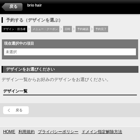
brio hair
戻る
予約する（デザインを選ぶ）
デザイン・担当者
メニュー・クーポン
日時
予約確認
予約完了
現在選択中の項目
未選択
デザインをお選びください
デザイン一覧からお好みのデザインをお選びください。
デザイン一覧
戻る
HOME
利用規約
プライバシーポリシー
ドメイン指定解除方法