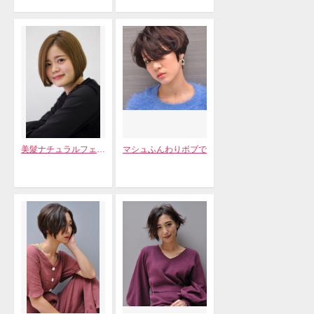
美髮ナチュラルフェミニンボブ
マシュふんわりボブで