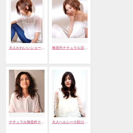
大人かわいいショート小顔無造作ボブ
無造作ナチュラル涼感ボブ
ナチュラル無造作クールセミロング
大人ヘルシー小顔ロングスタイル