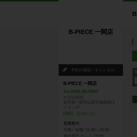
B
B-PIECE 一関店
予約の確認・キャンセル
B-PIECE 一関店
Tel.0191-25-5993
〒021-0015
岩手県一関市山目字泥田89-1
イオン1F
[地図]
[お知らせ]
営業案内
月曜～金曜/ 10:00～20:00
最終受付 カット 19:00