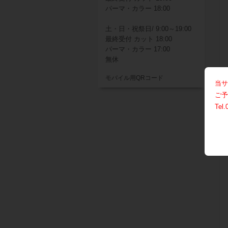
パーマ・カラー 18:00
土・日・祝祭日/ 9:00～19:00
最終受付 カット 18:00
パーマ・カラー 17:00
無休
モバイル用QRコード
当サ
ご予
Tel.