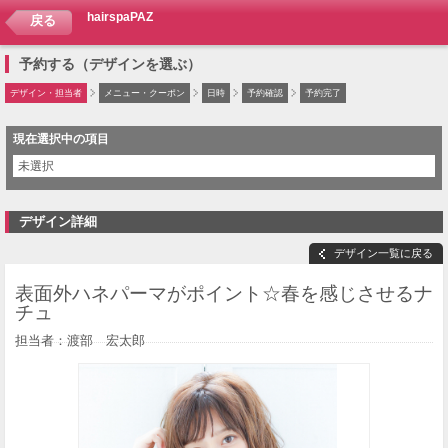
hairspaPAZ
戻る
予約する（デザインを選ぶ）
デザイン・担当者
メニュー・クーポン
日時
予約確認
予約完了
現在選択中の項目
未選択
デザイン詳細
デザイン一覧に戻る
表面外ハネパーマがポイント☆春を感じさせるナ
チュ
担当者：渡部 宏太郎