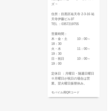
ズ ~
住所：目黒区祐天寺 2-3-16 祐
天寺伊藤ビル1F
TEL ：0357219755
営業時間：
木・金・土 10：00～
18：30
火・水 11：00～
19：30
日・祝日 10：00～
19：00
定休日 ：月曜日・隔週日曜日
※月曜日が祝日の場合は営
業。翌火曜日振替休み。
モバイル用QRコード