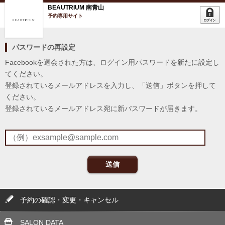
BEAUTRIUM 南青山
予約専用サイト
パスワードの再設定
Facebookを退会された方は、ログイン用パスワードを新たに設定し
てください。
登録されているメールアドレスを入力し、「送信」ボタンを押して
ください。
登録されているメールアドレス宛に新パスワードが届きます。
送信
予約の確認・変更・キャンセル
SALON DATA