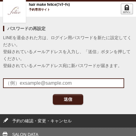
hair make felice(ﾌｪﾘｰﾁｪ)
予約専用サイト
パスワードの再設定
LINEを退会された方は、ログイン用パスワードを新たに設定してく
ださい。
登録されているメールアドレスを入力し、「送信」ボタンを押して
ください。
登録されているメールアドレス宛に新パスワードが届きます。
送信
予約の確認・変更・キャンセル
SALON DATA