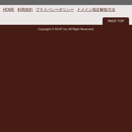
HOME
利用規約
プライバシーポリシー
ドメイン指定解除方法
PAGE TOP
Copyright © SCAT Inc.All Right Reserved.