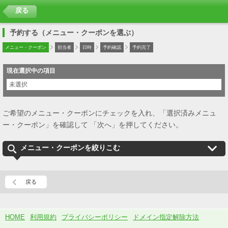
戻る
予約する（メニュー・クーポンを選ぶ）
メニュー・クーポン
担当者
日時
予約確認
予約完了
現在選択中の項目
未選択
ご希望のメニュー・クーポンにチェックを入れ、「選択済みメニュ
ー・クーポン」を確認して 「次へ」を押してください。
メニュー・クーポンを絞りこむ
戻る
HOME
利用規約
プライバシーポリシー
ドメイン指定解除方法