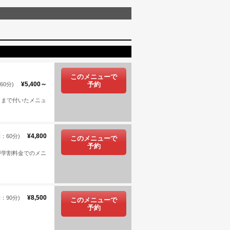
このメニューで
¥5,400～
予約
60分)
トまで付いたメニュ
¥4,800
：60分)
このメニューで
予約
が学割料金でのメニ
¥8,500
：90分)
このメニューで
予約