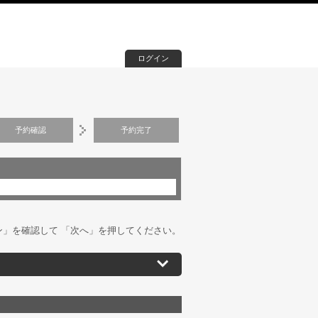
ログイン
予約確認
予約完了
」を確認して 「次へ」を押してください。