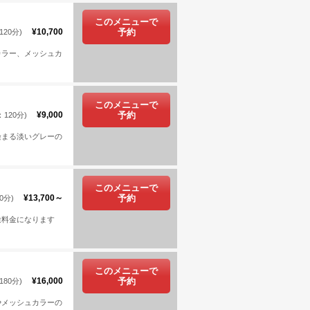
このメニューで
¥10,700
予約
20分)
カラー、メッシュカ
このメニューで
¥9,000
予約
120分)
染まる淡いグレーの
このメニューで
¥13,700～
予約
0分)
途料金になります
このメニューで
¥16,000
予約
80分)
やメッシュカラーの