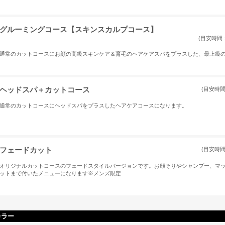
グルーミングコース【スキンスカルプコース】
(目安時間：
通常のカットコースにお顔の高級スキンケア＆育毛のヘアケアスパをプラスした、最上級
ヘッドスパ＋カットコース
(目安時間
通常のカットコースにヘッドスパをプラスしたヘアケアコースになります。
フェードカット
(目安時間
オリジナルカットコースのフェードスタイルバージョンです。お顔そりやシャンプー、マ
ットまで付いたメニューになります※メンズ限定
カラー