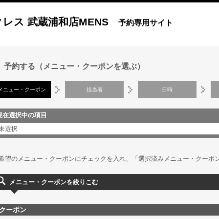
クレス 武蔵浦和店MENS
予約専用サイト
予約する（メニュー・クーポンを選ぶ）
メニュー・クーポン
担当者
日時
現在選択中の項目
未選択
希望のメニュー・クーポンにチェックを入れ、「選択済みメニュー・クーポン
メニュー・クーポンを絞りこむ
クーポン