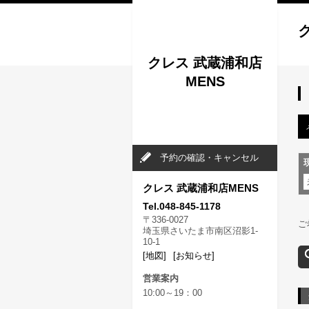
クレス 武蔵浦和店
MENS
予約の確認・キャンセル
クレス 武蔵浦和店MENS
Tel.048-845-1178
〒336-0027
ご
埼玉県さいたま市南区沼影1-
10-1
[地図]
[お知らせ]
営業案内
10:00～19：00