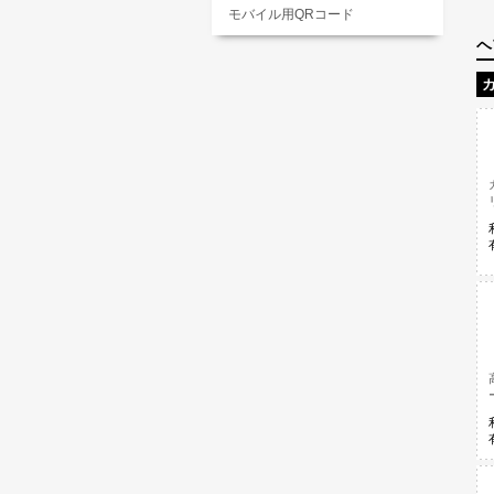
モバイル用QRコード
ヘ