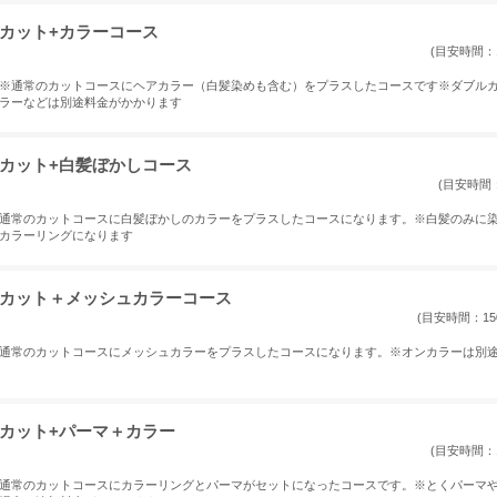
カット+カラーコース
(目安時間：1
※通常のカットコースにヘアカラー（白髪染めも含む）をプラスしたコースです※ダブル
ラーなどは別途料金がかかります
カット+白髪ぼかしコース
(目安時間：
通常のカットコースに白髪ぼかしのカラーをプラスしたコースになります。※白髪のみに
カラーリングになります
カット＋メッシュカラーコース
(目安時間：15
通常のカットコースにメッシュカラーをプラスしたコースになります。※オンカラーは別
カット+パーマ＋カラー
(目安時間：1
通常のカットコースにカラーリングとパーマがセットになったコースです。※とくパーマ