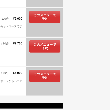
このメニューで
¥9,600
予約
120分)
のカットコースです
¥7,700
：90分)
このメニューで
予約
¥6,000
：60分)
このメニューで
予約
ッサージからヘアセ