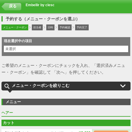
Embellir by clesc
戻る
予約する（メニュー・クーポンを選ぶ）
メニュー・クーポン
担当者
日時
予約確認
予約完了
現在選択中の項目
未選択
ご希望のメニュー・クーポンにチェックを入れ、「選択済みメニュ
ー・クーポン」を確認して 「次へ」を押してください。
メニュー・クーポンを絞りこむ
メニュー
ヘアー
カット