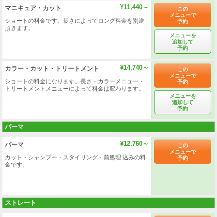
¥11,440～
マニキュア・カット
この
メニューで
ショートの料金です。長さによってロング料金を別途
予約
頂きます。
メニューを
追加して
予約
¥14,740～
カラー・カット・トリートメント
この
メニューで
ショートの料金になります。長さ・カラーメニュー・
予約
トリートメントメニューによって料金は変わります。
メニューを
追加して
予約
パーマ
¥12,760～
パーマ
この
メニューで
カット・シャンプー・スタイリング・前処理 込みの料
予約
金です。
ストレート