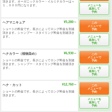
頂きます。オーガニックカラー・イルミナカラーは＋
１，０００円になります。
メニューを
追加して
予約
¥5,280～
ヘアマニキュア
この
メニューで
ショートの料金です。長さによってロング料金を別途
予約
頂きます。シャンプー・スタイリング料金を別途頂き
ます。
メニューを
追加して
予約
¥6,930～
ヘナカラー（植物染め）
この
メニューで
ショートの料金です。長さによってロング料金を別途
予約
頂きます。シャンプー・スタイリング料金を別途頂き
ます。
メニューを
追加して
予約
¥12,760～
ヘナ・カット
この
メニューで
ショートの料金です。長さによってロング料金を別途
予約
頂きます。
メニューを
追加して
予約