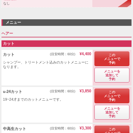
なし
メニュー
ヘアー
カット
¥4,400
カット
(目安時間：60分)
この
メニューで
シャンプー、トリートメント込みのカットメニューに
予約
なります。
メニューを
追加して
予約
¥3,850
u-24カット
(目安時間：60分)
この
メニューで
19~24才までのカットメニューです。
予約
メニューを
追加して
予約
¥3,300
中高生カット
(目安時間：60分)
この
メニューで