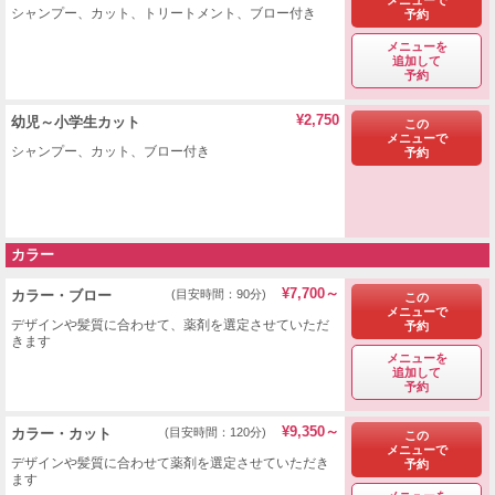
シャンプー、カット、トリートメント、ブロー付き
予約
メニューを
追加して
予約
¥2,750
幼児～小学生カット
この
メニューで
シャンプー、カット、ブロー付き
予約
カラー
¥7,700～
カラー・ブロー
(目安時間：90分)
この
メニューで
デザインや髪質に合わせて、薬剤を選定させていただ
予約
きます
メニューを
追加して
予約
¥9,350～
カラー・カット
(目安時間：120分)
この
メニューで
デザインや髪質に合わせて薬剤を選定させていただき
予約
ます