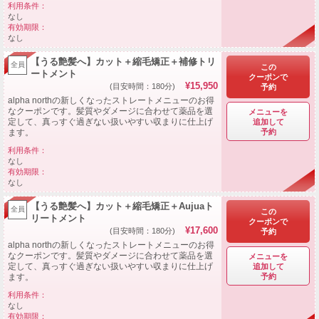
利用条件：
なし
有効期限：
なし
【うる艶髪へ】カット＋縮毛矯正＋補修トリ
全員
この
ートメント
クーポンで
¥15,950
(目安時間：180分)
予約
alpha northの新しくなったストレートメニューのお得
なクーポンです。髪質やダメージに合わせて薬品を選
メニューを
定して、真っすぐ過ぎない扱いやすい収まりに仕上げ
追加して
予約
ます。
利用条件：
なし
有効期限：
なし
【うる艶髪へ】カット＋縮毛矯正＋Aujuaト
全員
この
リートメント
クーポンで
¥17,600
(目安時間：180分)
予約
alpha northの新しくなったストレートメニューのお得
なクーポンです。髪質やダメージに合わせて薬品を選
メニューを
定して、真っすぐ過ぎない扱いやすい収まりに仕上げ
追加して
予約
ます。
利用条件：
なし
有効期限：