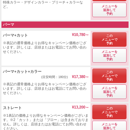
特殊カラー・デザインカラー・ブリーチ＋カラーな
メニューを
ど。
追加して
予約
パーマ
¥10,780～
パーマ+カット
この
メニューで
※表記の通常価格よりお得なキャンペーン価格がござ
予約
います。詳しくは、店頭またはお電話にてお問い合わ
せください。
メニューを
追加して
予約
パーマ+カット+カラー
この
メニューで
¥17,380～
(目安時間：180分)
予約
※表記の通常価格よりお得なキャンペーン価格がござ
メニューを
います。詳しくは、店頭またはお電話にてお問い合わ
追加して
せください。
予約
¥13,200～
ストレート
この
メニューで
※1表記の価格よりお得なキャンペーン価格がございま
予約
す。※2「カット」または「ブロー」は含まれておりま
せん。詳しくは、店頭またはお電話にてお問い合わせ
メニューを
追加して
ください。