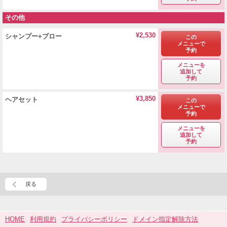
その他
¥2,530
シャンプー+ブロー
この
メニューで
予約
メニューを
追加して
予約
¥3,850
ヘアセット
この
メニューで
予約
メニューを
追加して
予約
戻る
HOME
利用規約
プライバシーポリシー
ドメイン指定解除方法