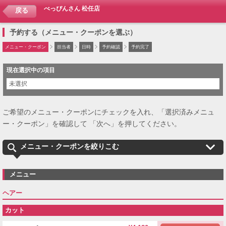
べっぴんさん 松任店
戻る
予約する（メニュー・クーポンを選ぶ）
メニュー・クーポン
担当者
日時
予約確認
予約完了
現在選択中の項目
未選択
ご希望のメニュー・クーポンにチェックを入れ、「選択済みメニュ
ー・クーポン」を確認して 「次へ」を押してください。
メニュー・クーポンを絞りこむ
メニュー
ヘアー
カット