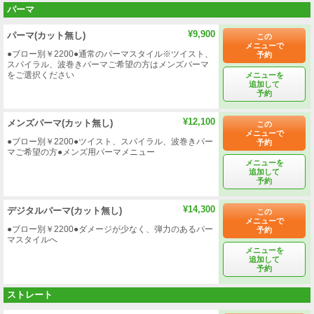
パーマ
¥9,900
パーマ(カット無し)
この
メニューで
●ブロー別￥2200●通常のパーマスタイル※ツイスト、
予約
スパイラル、波巻きパーマご希望の方はメンズパーマ
をご選択ください
メニューを
追加して
予約
¥12,100
メンズパーマ(カット無し)
この
メニューで
●ブロー別￥2200●ツイスト、スパイラル、波巻きパー
予約
マご希望の方●メンズ用パーマメニュー
メニューを
追加して
予約
¥14,300
デジタルパーマ(カット無し)
この
メニューで
●ブロー別￥2200●ダメージが少なく、弾力のあるパー
予約
マスタイルへ
メニューを
追加して
予約
ストレート