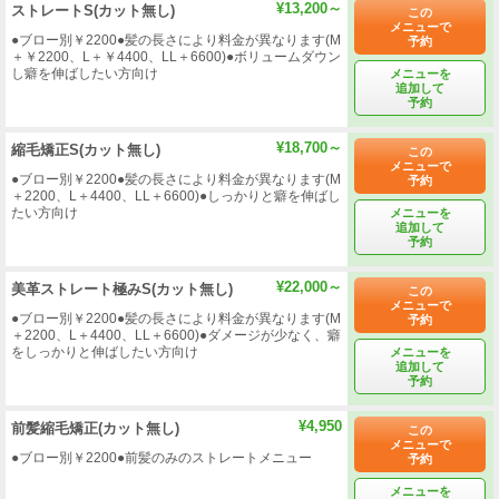
¥13,200～
ストレートS(カット無し)
この
メニューで
●ブロー別￥2200●髪の長さにより料金が異なります(M
予約
＋￥2200、L＋￥4400、LL＋6600)●ボリュームダウン
し癖を伸ばしたい方向け
メニューを
追加して
予約
¥18,700～
縮毛矯正S(カット無し)
この
メニューで
●ブロー別￥2200●髪の長さにより料金が異なります(M
予約
＋2200、L＋4400、LL＋6600)●しっかりと癖を伸ばし
たい方向け
メニューを
追加して
予約
¥22,000～
美革ストレート極みS(カット無し)
この
メニューで
●ブロー別￥2200●髪の長さにより料金が異なります(M
予約
＋2200、L＋4400、LL＋6600)●ダメージが少なく、癖
をしっかりと伸ばしたい方向け
メニューを
追加して
予約
¥4,950
前髪縮毛矯正(カット無し)
この
メニューで
●ブロー別￥2200●前髪のみのストレートメニュー
予約
メニューを