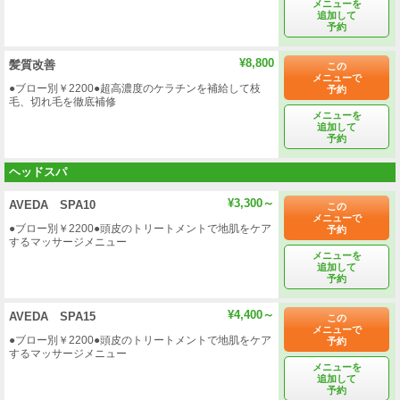
メニューを
追加して
予約
¥8,800
髪質改善
この
メニューで
●ブロー別￥2200●超高濃度のケラチンを補給して枝
予約
毛、切れ毛を徹底補修
メニューを
追加して
予約
ヘッドスパ
¥3,300～
AVEDA SPA10
この
メニューで
●ブロー別￥2200●頭皮のトリートメントで地肌をケア
予約
するマッサージメニュー
メニューを
追加して
予約
¥4,400～
AVEDA SPA15
この
メニューで
●ブロー別￥2200●頭皮のトリートメントで地肌をケア
予約
するマッサージメニュー
メニューを
追加して
予約