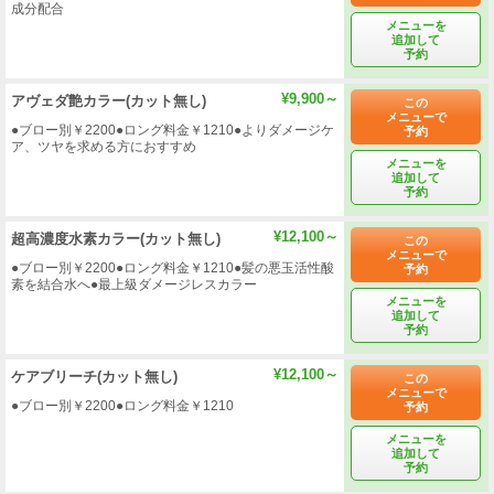
成分配合
メニューを
追加して
予約
¥9,900～
アヴェダ艶カラー(カット無し)
この
メニューで
●ブロー別￥2200●ロング料金￥1210●よりダメージケ
予約
ア、ツヤを求める方におすすめ
メニューを
追加して
予約
¥12,100～
超高濃度水素カラー(カット無し)
この
メニューで
●ブロー別￥2200●ロング料金￥1210●髪の悪玉活性酸
予約
素を結合水へ●最上級ダメージレスカラー
メニューを
追加して
予約
¥12,100～
ケアブリーチ(カット無し)
この
メニューで
●ブロー別￥2200●ロング料金￥1210
予約
メニューを
追加して
予約