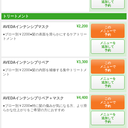
追加して
予約
トリートメント
¥2,200
AVEDAインテンシブマスク
この
メニューで
●ブロー別￥2200●髪の表面を滑らかにするケアトリー
予約
トメント
メニューを
追加して
予約
¥3,300
AVEDAインテンシブリペア
この
メニューで
●ブロー別￥2200●髪の内部を補修する集中トリートメ
予約
ント
メニューを
追加して
予約
¥4,400
AVEDAインテンシブリペア＋マスク
この
メニューで
●ブロー別￥2200●特に髪の傷みが気になる方、より滑
予約
らかな仕上がりをご希望の方におすすめ
メニューを
追加して
予約