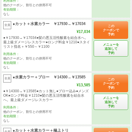
利用条件：
他のクーポン、割引との併用不可
有効期限：
なし
●カット＋水素カラー ￥17930→￥17034
全員
この
クーポンで
¥17,034
予約
●￥17930→￥17034●髪の悪玉活性酸素を結合水へ。
最上級ダメージレスカラー●ロング料金￥1210●スタイ
メニューを
リスト指名＋￥550～￥1100
追加して
予約
利用条件：
他のクーポン、割引との併用不可
有効期限：
なし
●水素カラー＋ブロー ￥14300→￥13585
全員
この
クーポンで
¥13,585
予約
●￥14300→￥13585●カット無し●ブロー込み●メンズ
OK●ロング料金￥1210●髪の悪玉活性酸素を結合水
メニューを
へ。最上級ダメージレスカラー
追加して
予約
利用条件：
他のクーポン、割引との併用不可
有効期限：
なし
●カット＋水素カラー＋極上トリ
全員