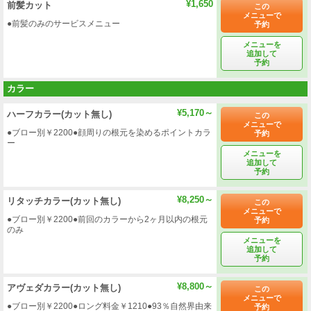
¥1,650
前髪カット
この
メニューで
●前髪のみのサービスメニュー
予約
メニューを
追加して
予約
カラー
¥5,170～
ハーフカラー(カット無し)
この
メニューで
●ブロー別￥2200●顔周りの根元を染めるポイントカラ
予約
ー
メニューを
追加して
予約
¥8,250～
リタッチカラー(カット無し)
この
メニューで
●ブロー別￥2200●前回のカラーから2ヶ月以内の根元
予約
のみ
メニューを
追加して
予約
¥8,800～
アヴェダカラー(カット無し)
この
メニューで
●ブロー別￥2200●ロング料金￥1210●93％自然界由来
予約