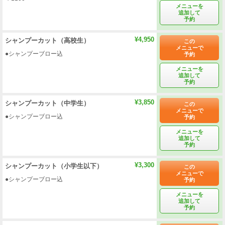
メニューを
追加して
予約
¥4,950
シャンプーカット（高校生）
この
メニューで
●シャンプーブロー込
予約
メニューを
追加して
予約
¥3,850
シャンプーカット（中学生）
この
メニューで
●シャンプーブロー込
予約
メニューを
追加して
予約
¥3,300
シャンプーカット（小学生以下）
この
メニューで
●シャンプーブロー込
予約
メニューを
追加して
予約