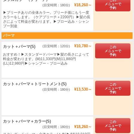
メニューで
¥18,260～
(目安時間：180分)
予約
▶ブリーチありの全体カラー。ブリーチ後にもう一度
カラーをします。（ケアブリーチ＋2200円）▶︎髪の長
さによって料金が変わります。▶ブロー込み・シャン
プー別途
パーマ
¥10,780～
カット＋パーマ(S)
(目安時間：120分)
この
メニューで
おすすめ！▶スタンダードパーマ▶髪の長さによって
予約
料金が変わります。(M)11,330円(M)11,880円
(LL)12,980円▶シャンプー・ブロー込み
カット＋パーマ＋トリートメント(S)
この
メニューで
¥13,530～
(目安時間：180分)
予約
カット＋パーマ＋カラー(S)
この
メニューで
¥18,260～
(目安時間：180分)
予約