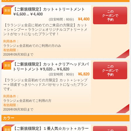
【ご新規様限定】カット＋トリートメント
新規
この
￥6,600→￥4,400
クーポンで
¥4,400
(目安時間：60分)
予約
【ラランジェ全店に初めてのご来店の方限定】カット
＋シャンプー＋ラランジェオリジナルコアトリートメ
ントがセットになったプランです！
利用条件：
ラランジェ全店初めてのご利用の方のみ
有効期限：
2026年09月30日まで
【ご新規様限定】カット＋クリアヘッドスパ
新規
この
トリートメント￥9,020→￥6,820
クーポンで
¥6,820
(目安時間：90分)
予約
【ラランジェ全店初めての方限定】カット＋シャンプ
ー＋頭皮すっきりヘッドスパがセットになったプラン
です。
利用条件：
ラランジェ全店初めてご利用の方
有効期限：
2026年09月30日まで
カラー
【ご新規様限定】１番人気☆カット＋カラー
新規
この