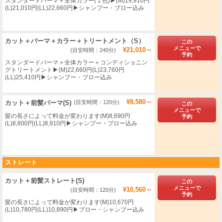
スタンダードパーマ＋全体カラー(１色)▶︎(M)19,910円
(L)21,010円(LL)22,660円▶シャンプー・ブロー込み
カット＋パーマ＋カラー＋トリートメント（S）
この
メニューで
¥21,010～
(目安時間：240分)
予約
スタンダードパーマ＋全体カラー＋コンディショニン
グトリートメント▶(M)22,660円(L)23,760円
(LL)25,410円▶シャンプー・ブロー込み
¥8,580～
カット＋前髪パーマ(S)
(目安時間：120分)
この
メニューで
髪の長さによって料金が変わります(M)8,690円
予約
(L)8,800円(LL)8,910円▶シャンプー・ブロー込み
ストレート
カット＋前髪ストレート(S)
この
メニューで
¥10,560～
(目安時間：120分)
予約
髪の長さによって料金が変わります(M)10,670円
(L)10,780円(LL)10,890円▶ブロー・シャンプー込み