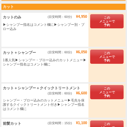
カット
¥4,950
カットのみ
(目安時間：60分)
この
メニューで
▶︎シャンプー指名はコメント欄に▶シャンプー別・ブ
予約
ロー込み
¥6,050
カット＋シャンプー
(目安時間：60分)
この
メニューで
1番人気▶​シャンプー・ブロー込みのカットメニュー▶
予約
シャンプー指名はコメント欄に
カット＋シャンプー＋クイックトリートメント
この
メニューで
¥6,600
(目安時間：60分)
予約
シャンプー・ブロー込みのカットメニュー▶毛先を保
護するクイックトリートメント付き▶シャンプー指名
はコメント欄に
¥1,100
前髪カット
(目安時間：15分)
この