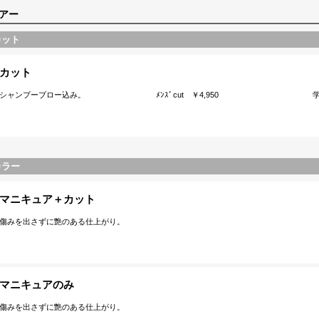
アー
カット
カット
シャンプーブロー込み。 ﾒﾝｽﾞcut ￥4,950 学生
カラー
マニキュア＋カット
傷みを出さずに艶のある仕上がり。
マニキュアのみ
傷みを出さずに艶のある仕上がり。