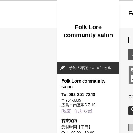
F
Folk Lore
community salon
予約の確認・キャンセル
Folk Lore community
salon
Tel.082-251-7249
ご
〒734-0005
広島市南区翠5-7-16
[地図]
[お知らせ]
営業案内
受付時間【平日】
Cut 09:00～19:00