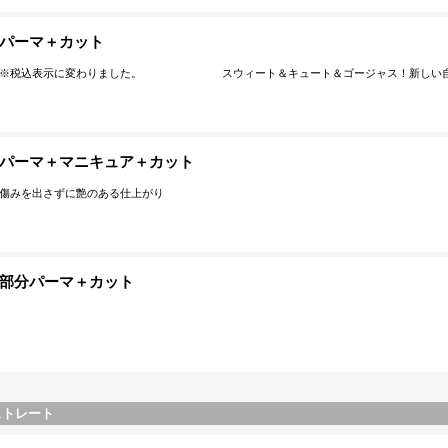
パーマ＋カット
​※税込表示に変わりました。 スウィート＆キュート＆ゴージャス！新しい自
パーマ＋マニキュア＋カット
傷みを出さずに艶のある仕上がり
部分パーマ＋カット
ストレート