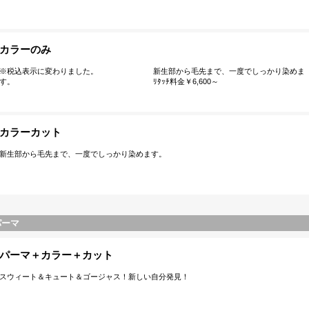
カラーのみ
※税込表示に変わりました。 新生部から毛先まで、一度でしっかり染めま
す。 ﾘﾀｯﾁ料金￥6,600～
カラーカット
新生部から毛先まで、一度でしっかり染めます。
パーマ
パーマ＋カラー＋カット
スウィート＆キュート＆ゴージャス！新しい自分発見！