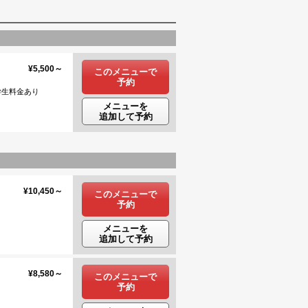
¥5,500～
このメニューで
予約
料金あり
メニューを
追加して予約
¥10,450～
このメニューで
予約
メニューを
追加して予約
¥8,580～
このメニューで
予約