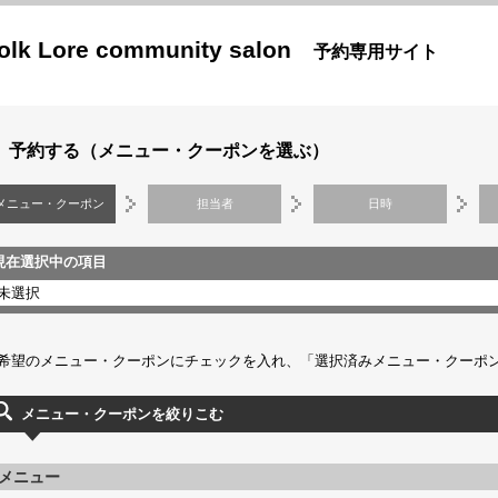
olk Lore community salon
予約専用サイト
予約する（メニュー・クーポンを選ぶ）
メニュー・クーポン
担当者
日時
現在選択中の項目
未選択
希望のメニュー・クーポンにチェックを入れ、「選択済みメニュー・クーポン
メニュー・クーポンを絞りこむ
メニュー