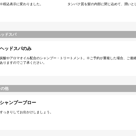
​※税込表示に変わりました。 タンパク質を髪の内部に閉じ込めて、潤いとし
ヘッドスパ
ヘッドスパのみ
炭酸やアロマオイル配合のシャンプー・トリートメント。※ご予約が重複した場合、ご連
ありますのでご了承ください。
その他
シャンプーブロー
すっきりしてお出かけしましょう。