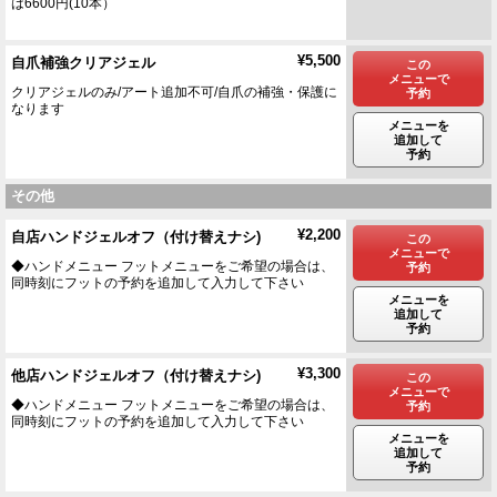
は6600円(10本）
¥5,500
自爪補強クリアジェル
この
メニューで
クリアジェルのみ/アート追加不可/自爪の補強・保護に
予約
なります
メニューを
追加して
予約
その他
¥2,200
自店ハンドジェルオフ（付け替えナシ)
この
メニューで
◆ハンドメニュー フットメニューをご希望の場合は、
予約
同時刻にフットの予約を追加して入力して下さい
メニューを
追加して
予約
¥3,300
他店ハンドジェルオフ（付け替えナシ)
この
メニューで
◆ハンドメニュー フットメニューをご希望の場合は、
予約
同時刻にフットの予約を追加して入力して下さい
メニューを
追加して
予約