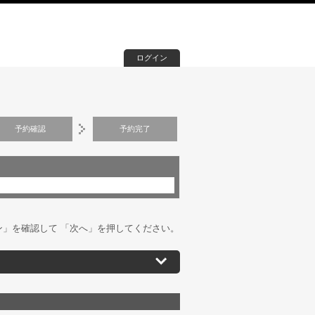
ログイン
予約確認
予約完了
」を確認して 「次へ」を押してください。