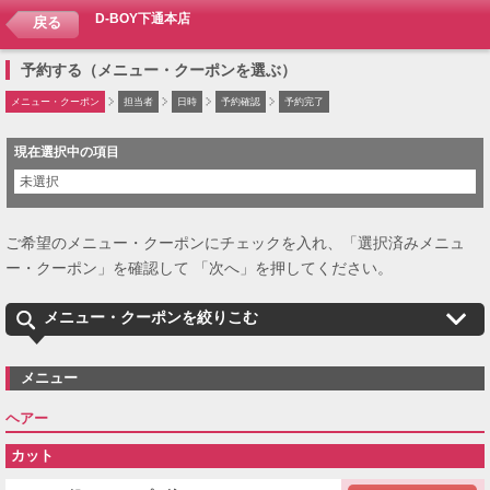
D-BOY下通本店
戻る
予約する（メニュー・クーポンを選ぶ）
メニュー・クーポン
担当者
日時
予約確認
予約完了
現在選択中の項目
未選択
ご希望のメニュー・クーポンにチェックを入れ、「選択済みメニュ
ー・クーポン」を確認して 「次へ」を押してください。
メニュー・クーポンを絞りこむ
メニュー
ヘアー
カット