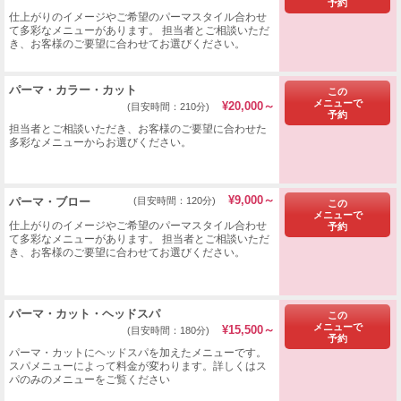
予約
仕上がりのイメージやご希望のパーマスタイル合わせ
て多彩なメニューがあります。 担当者とご相談いただ
き、お客様のご要望に合わせてお選びください。
パーマ・カラー・カット
この
メニューで
¥20,000～
(目安時間：210分)
予約
担当者とご相談いただき、お客様のご要望に合わせた
多彩なメニューからお選びください。
¥9,000～
​パーマ・ブロー
(目安時間：120分)
この
メニューで
仕上がりのイメージやご希望のパーマスタイル合わせ
予約
て多彩なメニューがあります。 担当者とご相談いただ
き、お客様のご要望に合わせてお選びください。
パーマ・カット・ヘッドスパ
この
メニューで
¥15,500～
(目安時間：180分)
予約
パーマ・カットにヘッドスパを加えたメニューです。
スパメニューによって料金が変わります。詳しくはス
パのみのメニューをご覧ください