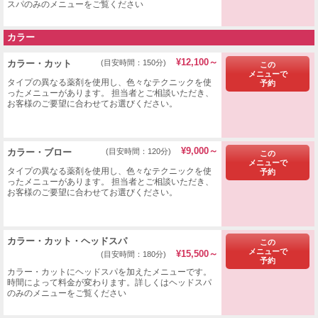
スパのみのメニューをご覧ください
カラー
¥12,100～
​カラー・カット
(目安時間：150分)
この
メニューで
タイプの異なる薬剤を使用し、色々なテクニックを使
予約
ったメニューがあります。 担当者とご相談いただき、
お客様のご要望に合わせてお選びください。
¥9,000～
​カラー・ブロー
(目安時間：120分)
この
メニューで
タイプの異なる薬剤を使用し、色々なテクニックを使
予約
ったメニューがあります。 担当者とご相談いただき、
お客様のご要望に合わせてお選びください。
カラー・カット・ヘッドスパ
この
メニューで
¥15,500～
(目安時間：180分)
予約
カラー・カットにヘッドスパを加えたメニューです。
時間によって料金が変わります。詳しくはヘッドスパ
のみのメニューをご覧ください