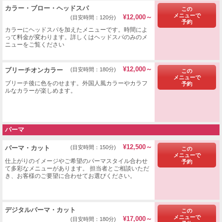
カラー・ブロー・ヘッドスパ
この
メニューで
¥12,000～
(目安時間：120分)
予約
カラーにヘッドスパを加えたメニューです。時間によ
って料金が変わります。詳しくはヘッドスパのみのメ
ニューをご覧ください
¥12,000～
ブリーチオンカラー
(目安時間：180分)
この
メニューで
ブリーチ後に色をのせます。外国人風カラーやカラフ
予約
ルなカラーが楽しめます。
パーマ
¥12,500～
パーマ・カット
(目安時間：150分)
この
メニューで
仕上がりのイメージやご希望のパーマスタイル合わせ
予約
て多彩なメニューがあります。 担当者とご相談いただ
き、お客様のご要望に合わせてお選びください。
​デジタルパーマ・カット
この
メニューで
¥17,000～
(目安時間：180分)