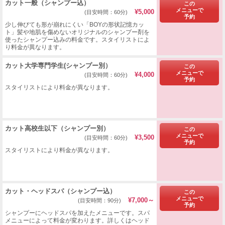
カット一般（シャンプー込）
この
メニューで
¥5,000
(目安時間：60分)
予約
少し伸びても形が崩れにくい「BOYの形状記憶カッ
ト」髪や地肌を傷めないオリジナルのシャンプー剤を
使ったシャンプー込みの料金です。スタイリストによ
り料金が異なります。
カット大学専門学生(シャンプー別）
この
メニューで
¥4,000
(目安時間：60分)
予約
スタイリストにより料金が異なります。
カット高校生以下（シャンプー別）
この
メニューで
¥3,500
(目安時間：60分)
予約
スタイリストにより料金が異なります。
カット・ヘッドスパ（シャンプー込）
この
メニューで
¥7,000～
(目安時間：90分)
予約
シャンプーにヘッドスパを加えたメニューです。スパ
メニューによって料金が変わります。詳しくはヘッド