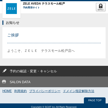
ZELE AVEDA テラスモール松戸
予約専用サイト
お知らせ
ご挨拶
ようこそ、ＺＥＬＥ テラスモール松戸店へ
予約の確認・変更・キャンセル
SALON DATA
HOME
利用規約
プライバシーポリシー
ドメイン指定解除方法
PAGE TOP
Copyright © SCAT Inc.All Right Reserved.