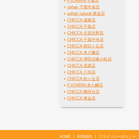
F.ICHIRIN 千葉店
unhair 千葉中央店
unhair natural 東金店
CHICCA 成東店
CHICCA 千葉店
CHICCA 北習志野店
CHICCA 千葉中央店
CHICCA 朝日ヶ丘店
CHICCA 本八幡店
CHICCA 津田沼奏の杜店
CHICCA 茂原店
CHICCA 八街店
CHICCA 松ヶ丘店
F.ICHIRIN 本八幡店
CHICCA 勝田台店
CHICCA 東金店
HOME
利用規約
プライバシーポリシー