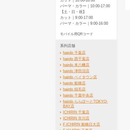
カット｜10:00-18:00
パーマ・カラー｜10:00-17:00
【土・日・祝】
カット｜9:00-17:00
パーマ・カラー｜9:00-16:00
モバイル用QRコード
系列店舗
hairdo 千葉店
hairdo 西千葉店
hairdo 本八幡店
hairdo 津田沼店
hairdo ベイタウン店
hairdo 船橋店
hairdo 稲毛店
hairdo 千葉中央店
hairdo ららぽーとTOKYO-
BAY店
ICHIRIN 千葉店
ICHIRIN 市川店
F.ICHIRIN 船橋日大店