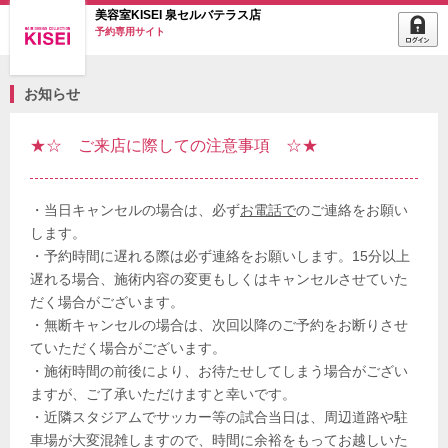
美容室KISEI 泉セルバテラス店
予約専用サイト
お知らせ
★☆ ご来店に際しての注意事項 ☆★
・当日キャンセルの場合は、必ず
お電話で
のご連絡をお願い
します。
・予約時間に遅れる際は必ず連絡をお願いします。15分以上
遅れる場合、施術内容の変更もしくはキャンセルさせていた
だく場合がございます。
・無断キャンセルの場合は、次回以降のご予約をお断りさせ
ていただく場合がございます。
・施術時間の前後により、お待たせしてしまう場合がござい
ますが、ご了承いただけますと幸いです。
・近隣スタジアムでサッカー等の試合当日は、周辺道路や駐
車場が大変混雑しますので、時間に余裕をもってお越しいた