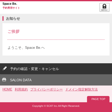
Space Be.
予約専用サイト
お知らせ
ご挨拶
ようこそ、Space Be.へ
予約の確認・変更・キャンセル
SALON DATA
HOME
利用規約
プライバシーポリシー
ドメイン指定解除方法
PAGE TOP
Copyright © SCAT Inc.All Right Reserved.