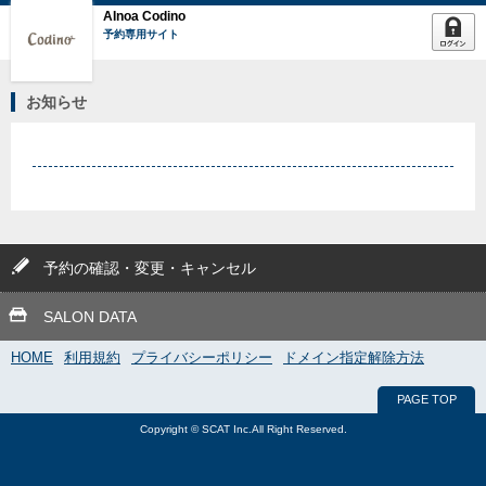
AInoa Codino
予約専用サイト
お知らせ
予約の確認・変更・キャンセル
SALON DATA
HOME
利用規約
プライバシーポリシー
ドメイン指定解除方法
PAGE TOP
Copyright © SCAT Inc.All Right Reserved.