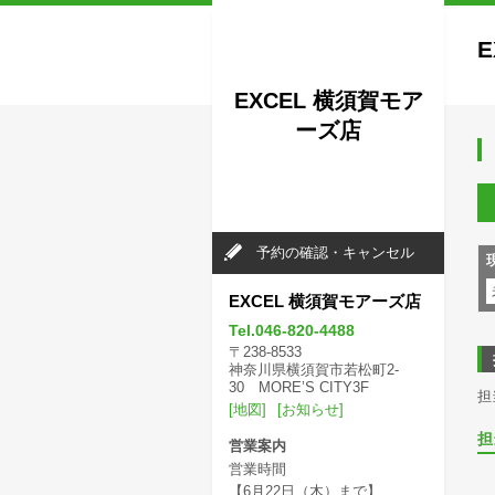
EXCEL 横須賀モア
ーズ店
予約の確認・キャンセル
EXCEL 横須賀モアーズ店
Tel.046-820-4488
〒238-8533
神奈川県横須賀市若松町2-
30 MORE’S CITY3F
担
[地図]
[お知らせ]
担
営業案内
営業時間
【6月22日（木）まで】