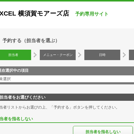
EXCEL 横須賀モアーズ店
予約専用サイト
予約する（担当者を選ぶ）
担当者
メニュー・クーポン
日時
現在選択中の項目
未選択
担当者をお選びください
当者リストからお選びの上、「予約する」ボタンを押してください。
当者を指名しない
担当者を指名しない