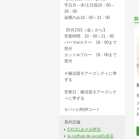
平日月～木/土日祝10：00～
20：00
金曜のみ10：00～21：00
担
【6月23日（金）から】
営業時間 10：00～21：00
パーマorカラー 18：00まで
受付
カットorブロー 19：00まで
受付
※横須賀モアーズシティに準
ずる
営業日：横須賀モアーズシテ
ィに準ずる
モバイル用QRコード
外
系列店舗
EXCELあざみ野店
la coiffure de excel白楽店