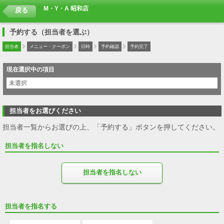
M・Y・A 昭和店
戻る
予約する（担当者を選ぶ）
担当者
メニュー・クーポン
日時
予約確認
予約完了
現在選択中の項目
未選択
担当者をお選びください
担当者一覧からお選びの上、「予約する」ボタンを押してください。
担当者を指名しない
担当者を指名しない
担当者を指名する