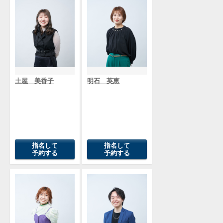
土屋 美香子
明石 英恵
指名して
指名して
予約する
予約する