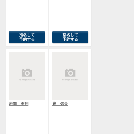
指名して
指名して
予約する
予約する
岩間 勇翔
豊 弥央