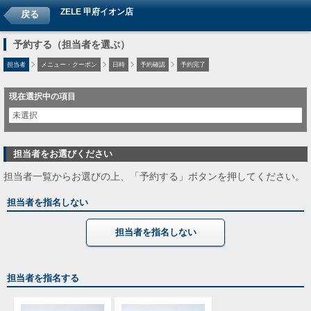
ZELE 甲府イオン店
戻る
予約する（担当者を選ぶ）
担当者
メニュー・クーポン
日時
予約確認
予約完了
現在選択中の項目
未選択
担当者をお選びください
担当者一覧からお選びの上、「予約する」ボタンを押してください。
担当者を指名しない
担当者を指名しない
担当者を指名する