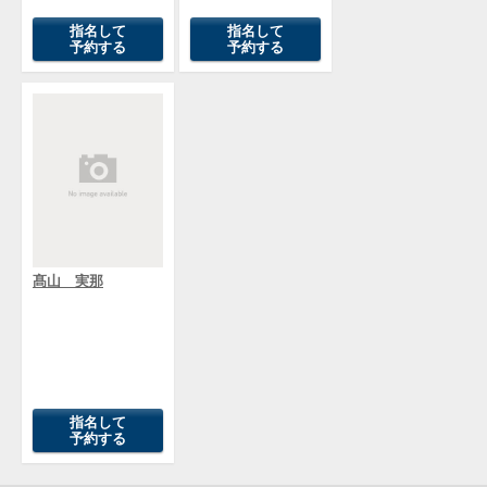
指名して
指名して
予約する
予約する
髙山 実那
指名して
予約する