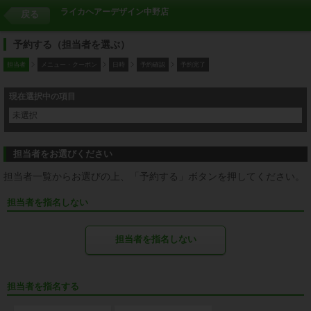
ライカヘアーデザイン中野店
戻る
予約する（担当者を選ぶ）
担当者
メニュー・クーポン
日時
予約確認
予約完了
現在選択中の項目
未選択
担当者をお選びください
担当者一覧からお選びの上、「予約する」ボタンを押してください。
担当者を指名しない
担当者を指名しない
担当者を指名する