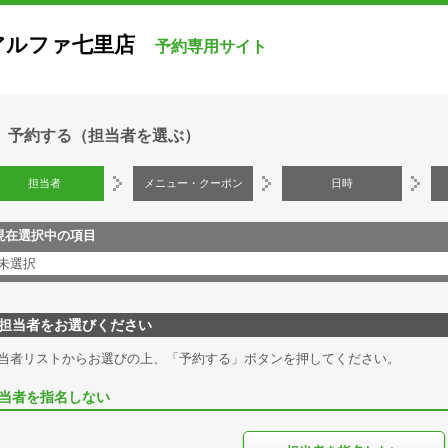
アルファ七里店
予約専用サイト
予約する（担当者を選ぶ）
担当者
メニュー・クーポン
日時
現在選択中の項目
未選択
担当者をお選びください
当者リストからお選びの上、「予約する」ボタンを押してください。
当者を指名しない