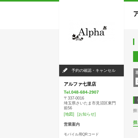
予約の確認・キャンセル
アルファ七里店
Tel.048-684-2907
〒337-0016
埼玉県さいたま市見沼区東門
前56
担
[地図]
[お知らせ]
担
営業案内
モバイル用QRコード