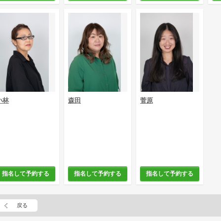
小林
森田
菅原
指名して予約する
指名して予約する
指名して予約する
戻る