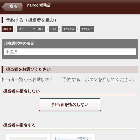
hairdo 稲毛店
戻る
予約する（担当者を選ぶ）
担当者
メニュー・クーポン
日時
予約確認
予約完了
現在選択中の項目
未選択
担当者をお選びください
担当者一覧からお選びの上、「予約する」ボタンを押してください。
担当者を指名しない
担当者を指名しない
担当者を指名する