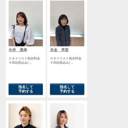
今井 美幸
木全 早苗
スタイリスト指名料金
スタイリスト指名料金
￥550(税込み) ...
￥550(税込み) ...
指名して
指名して
予約する
予約する