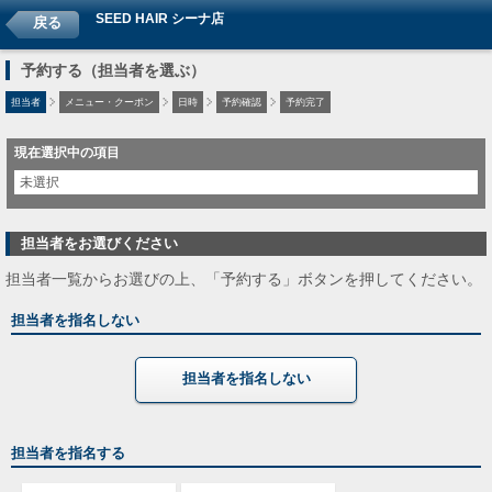
SEED HAIR シーナ店
戻る
予約する（担当者を選ぶ）
担当者
メニュー・クーポン
日時
予約確認
予約完了
現在選択中の項目
未選択
担当者をお選びください
担当者一覧からお選びの上、「予約する」ボタンを押してください。
担当者を指名しない
担当者を指名しない
担当者を指名する