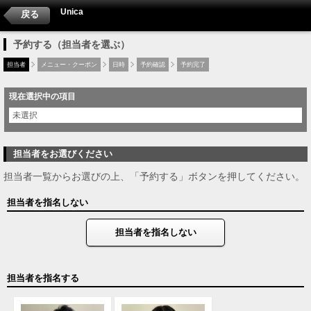
Unica
戻る
予約する（担当者を選ぶ）
担当者
メニュー・クーポン
日時
予約確認
予約完了
現在選択中の項目
未選択
担当者をお選びください
担当者一覧からお選びの上、「予約する」ボタンを押してください。
担当者を指名しない
担当者を指名しない
担当者を指名する