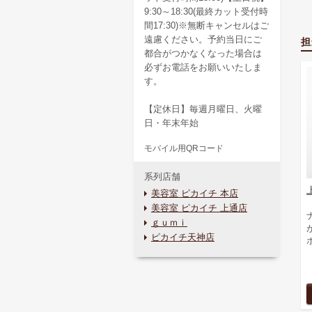
9:30～18:30(最終カット受付時
間17:30)※無断キャンセルはご
遠慮ください。予約当日にご
担
都合がつかなくなった場合は
必ずお電話をお願いいたしま
す。
【定休日】毎週月曜日、火曜
日・年末年始
モバイル用QRコード
系列店舗
美容室 ピカイチ 本店
美容室 ピカイチ 上通店
ｇｕｍｉ
ピカイチ天神店
ボ