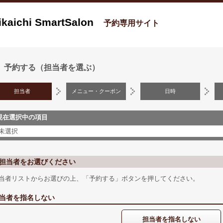
ikaichi SmartSalon
予約専用サイト
予約する（担当者を選ぶ）
担当者
メニュー・クーポン
日時
現在選択中の項目
未選択
担当者をお選びください
当者リストからお選びの上、「予約する」ボタンを押してください。
当者を指名しない
担当者を指名しない