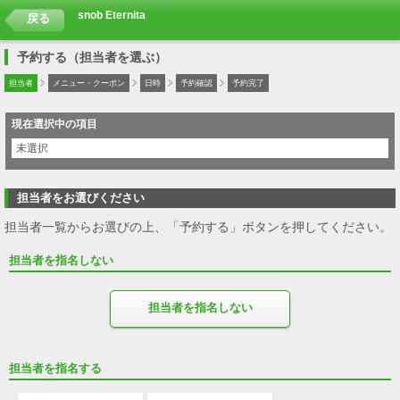
snob Eternita
戻る
予約する（担当者を選ぶ）
担当者
メニュー・クーポン
日時
予約確認
予約完了
現在選択中の項目
未選択
担当者をお選びください
担当者一覧からお選びの上、「予約する」ボタンを押してください。
担当者を指名しない
担当者を指名しない
担当者を指名する