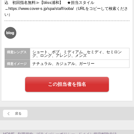
込 初回指名無料≫【bliss浦和】 ★担当スタイル
→https://www.cover-s.jp/spa/staff/ooba/（URLをコピーして検索くださ
い）
ショート、ボブ、ミディアム、セミディ、セミロン
得意レングス
グ、ロング、アレンジ、メンズ
ナチュラル、カジュアル、ガーリー
得意イメージ
この担当者を指名
戻る