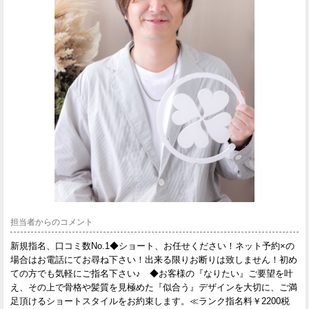
担当者からのコメント
新規指名、口コミ数No.1◆ショート、お任せください！ネット予約×の
場合はお電話にてお尋ね下さい！出来る限りお断りは致しません！初め
ての方でも気軽にご指名下さい♪ ◆お客様の『なりたい』ご要望を叶
え、その上で骨格や髪質を見極めた『似合う』デザインを大切に、ご満
足頂けるショートスタイルをお約束します。≪ランク指名料￥2200税