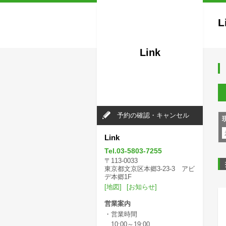
L
Link
予約の確認・キャンセル
Link
Tel.03-5803-7255
〒113-0033
東京都文京区本郷3-23-3 アビ
デ本郷1F
[地図]
[お知らせ]
営業案内
・営業時間
10:00～19:00