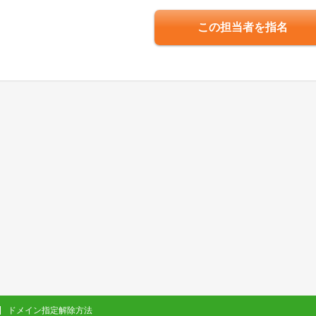
この担当者を指名
ドメイン指定解除方法