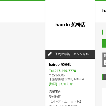
h
hairdo 船橋店
予約の確認・キャンセル
hairdo 船橋店
Tel.047-460-7778
〒273-0005
千葉県船橋市本町1-31-24
[地図]
[お知らせ]
営業案内
受付時間
【月～木・土・日・祝】