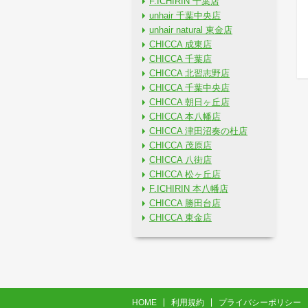
F.ICHIRIN 千葉店
unhair 千葉中央店
unhair natural 東金店
CHICCA 成東店
CHICCA 千葉店
CHICCA 北習志野店
CHICCA 千葉中央店
CHICCA 朝日ヶ丘店
CHICCA 本八幡店
CHICCA 津田沼奏の杜店
CHICCA 茂原店
CHICCA 八街店
CHICCA 松ヶ丘店
F.ICHIRIN 本八幡店
CHICCA 勝田台店
CHICCA 東金店
HOME
利用規約
プライバシーポリシー