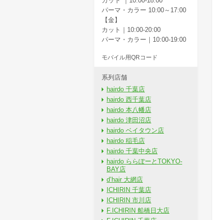
カット ｜10:00-18:00
パーマ・カラー 10:00～17:00
【金】
カット｜10:00-20:00
パーマ・カラー｜10:00-19:00
モバイル用QRコード
系列店舗
hairdo 千葉店
hairdo 西千葉店
hairdo 本八幡店
hairdo 津田沼店
hairdo ベイタウン店
hairdo 稲毛店
hairdo 千葉中央店
hairdo ららぽーとTOKYO-
BAY店
d’hair 大網店
ICHIRIN 千葉店
ICHIRIN 市川店
F.ICHIRIN 船橋日大店