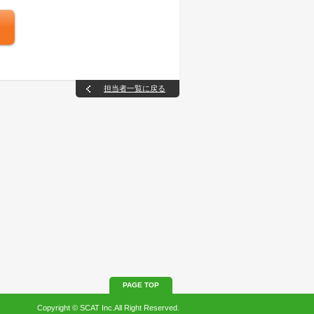
担当者一覧に戻る
PAGE TOP
Copyright © SCAT Inc.All Right Reserved.