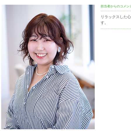
担当者からのコメン
リラックスした心
す。