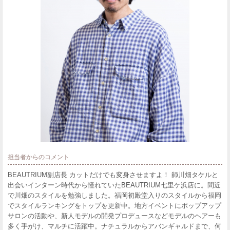
担当者からのコメント
BEAUTRIUM副店長 カットだけでも変身させますよ！ 師川畑タケルと
出会いインターン時代から憧れていたBEAUTRIUM七里ケ浜店に。間近
で川畑のスタイルを勉強しました。福岡初殿堂入りのスタイルから福岡
でスタイルランキングをトップを更新中。地方イベントにポップアップ
サロンの活動や、新人モデルの開発プロデュースなどモデルのヘアーも
多く手がけ、マルチに活躍中。ナチュラルからアバンギャルドまで、何