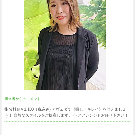
担当者からのコメント
指名料金￥1,100（税込み) アヴェダで《癒し・キレイ》を叶えましょ
う！ 自然なスタイルをご提案します。 ヘアアレンジもお任せ下さい！