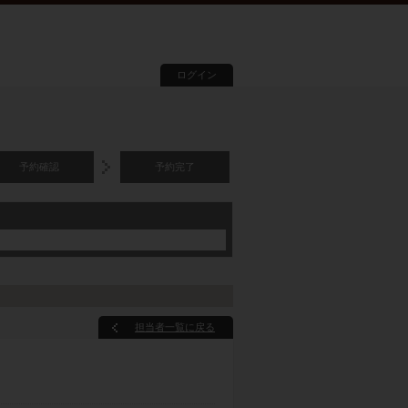
ログイン
予約確認
予約完了
担当者一覧に戻る