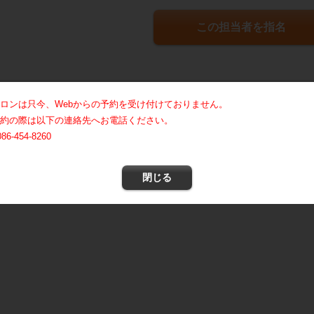
この担当者を指名
ロンは只今、Webからの予約を受け付けておりません。
約の際は以下の連絡先へお電話ください。
086-454-8260
閉じる