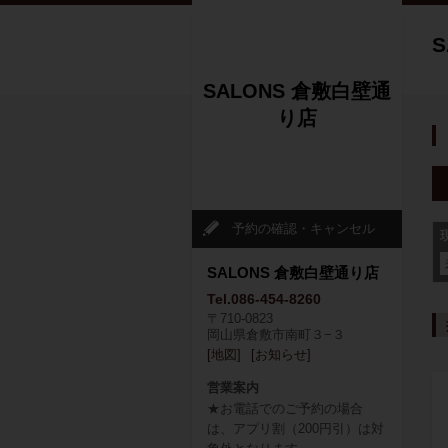
SALONS 倉敷白壁通
り店
予約の確認・キャンセル
SALONS 倉敷白壁通り店
Tel.086-454-8260
〒710-0823
岡山県倉敷市南町３−３
[地図]
[お知らせ]
営業案内
★お電話でのご予約の場合
は、アプリ割（200円引）は対